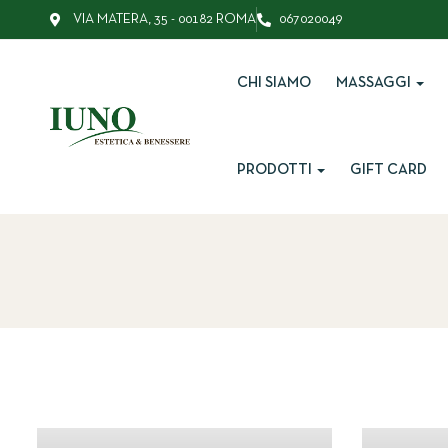
VIA MATERA, 35 - 00182 ROMA
067020049
CHI SIAMO
MASSAGGI
PRODOTTI
GIFT CARD