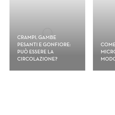
CRAMPI, GAMBE
PESANTI E GONFIORE:
COME
PUÒ ESSERE LA
MICR
CIRCOLAZIONE?
MODO