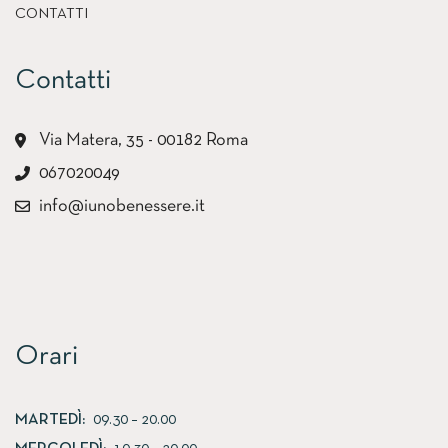
CONTATTI
Contatti
Via Matera, 35 - 00182 Roma
067020049
info@iunobenessere.it
Orari
MARTEDÌ:
09.30 – 20.00