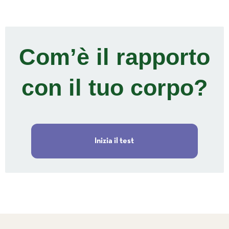
Com’è il rapporto
con il tuo corpo?
Inizia il test