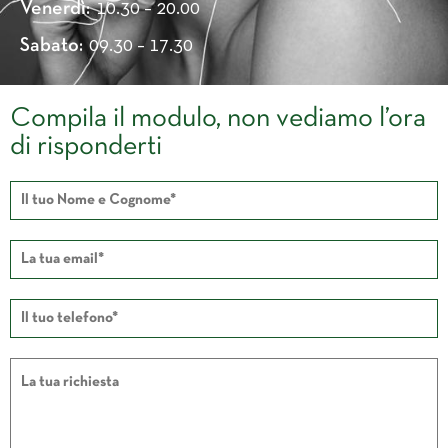
Venerdì:
10.30 – 20.00
Sabato:
09.30 – 17.30
Compila il modulo, non vediamo l’ora
di risponderti